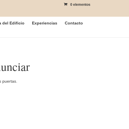
0 elementos
a del Edificio
Experiencias
Contacto
unciar
s puertas.